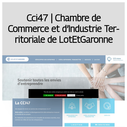
Cci47 | Chambre de
Commerce et d’Industrie Ter­
ritoria­le de LotEtGaronne