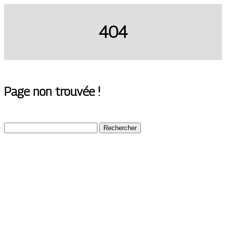
404
Page non trouvée !