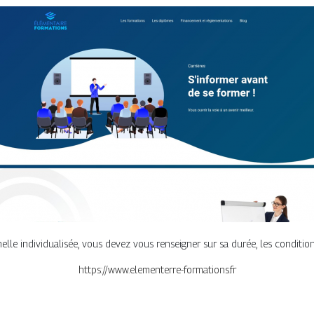
le individualisée, vous devez vous renseigner sur sa durée, les conditio
https://www.elementerre-formations.fr